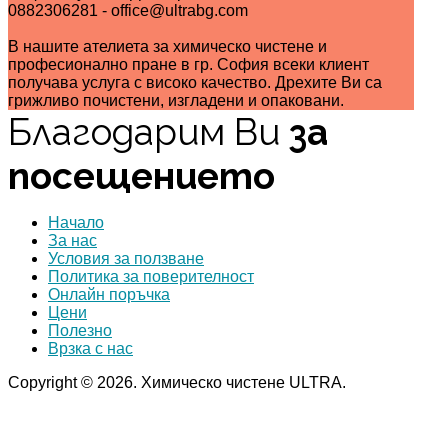
0882306281 - office@ultrabg.com
В нашите ателиета за химическо чистене и
професионално пране в гр. София всеки клиент
получава услуга с високо качество. Дрехите Ви са
грижливо почистени, изгладени и опаковани.
Благодарим Ви
за
посещението
Начало
За нас
Условия за ползване
Политика за поверителност
Онлайн поръчка
Цени
Полезно
Врзка с нас
Copyright © 2026. Химическо чистене ULTRA.